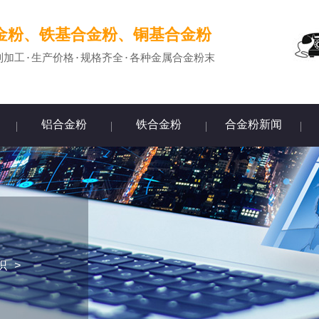
金粉、铁基合金粉、铜基合金粉
制加工·生产价格·规格齐全·各种金属合金粉末
铝合金粉
铁合金粉
合金粉新闻
识
>