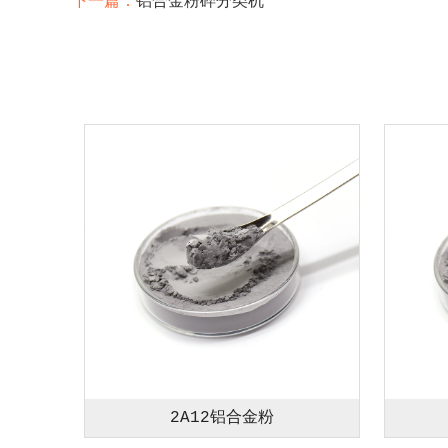
下一篇：
铝合金粉碎分类机
2A12铝合金粉