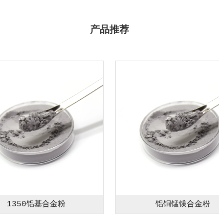
产品推荐
1350铝基合金粉
铝铜锰镁合金粉