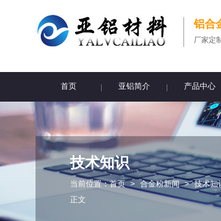
铝合
厂家定
首页
亚铝简介
产品中心
技术知识
当前位置：
首页
>
合金粉新闻
>
技术知
正文