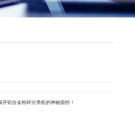
揭开铝合金粉碎分类机的神秘面纱！