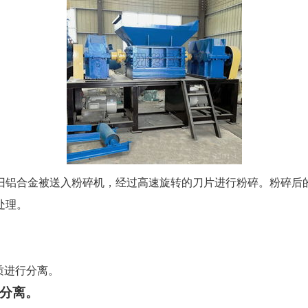
旧铝合金被送入粉碎机，经过高速旋转的刀片进行粉碎。粉碎后
处理。
质进行分离。
行分离。