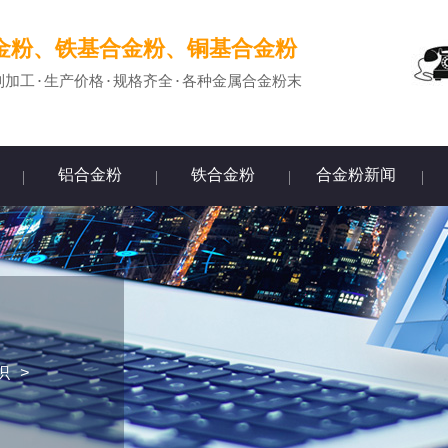
金粉、铁基合金粉、铜基合金粉
制加工·生产价格·规格齐全·各种金属合金粉末
铝合金粉
铁合金粉
合金粉新闻
识
>