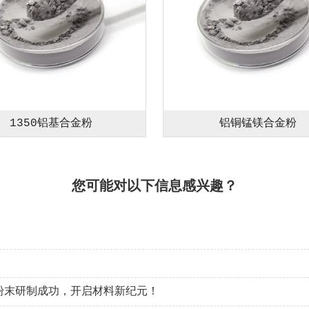
1350铝基合金粉
铝铜锰镁合金粉
您可能对以下信息感兴趣？
粉末研制成功，开启材料新纪元！