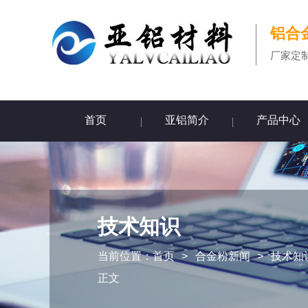
铝合
厂家定
首页
亚铝简介
产品中心
技术知识
当前位置：
首页
>
合金粉新闻
>
技术知
正文