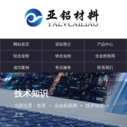
网站首页
亚铝简介
产品中心
铝合金粉
铁合金粉
合金粉新闻
成功案例
售后服务
联系我们
技术知识
当前位置：
首页
>
合金粉新闻
>
技术知识
>
正文