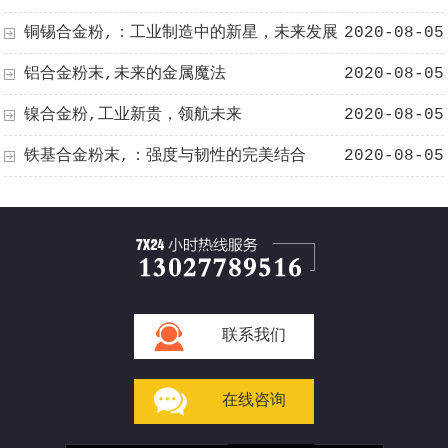
创新3D打印，革命性高温合金粉，推动未来工业制造飞
铜锡合金粉,：工业制造中的新星，未来发展
2020-08-05
跃！
的潜力股
铝合金粉末,未来的金属魔法
2020-08-05
镍合金粉,工业新贵，领航未来
2020-08-05
铁基合金粉末,：强度与韧性的完美结合
2020-08-05
联系我们
在线咨询